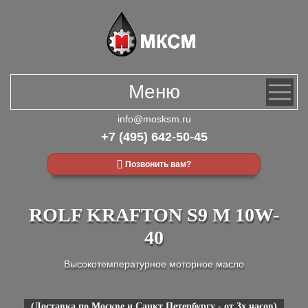
Меню
info@mosksm.ru
+7 (495) 642-50-45
Позвонить вам?
ROLF KRAFTON S9 M 10W-
40
Высокотемпературное моторное масло
(Доставка по Москве и Санкт Петербургу - от 3х часов)