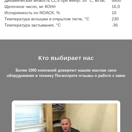
Динамическая вязкость CCS при минус 35 °С, мПас
5800
Щелочное число, мг КОН/г
16,0
Испаряемость по NOACK, %
10
Температура вспышки в открытом тигле, °С
230
Температура застывания, °С
-36
Кто выбирает нас
Более 1000 компаний доверяют нашим маслам свое
оборудование и технику Посмотрите отзывы о работе с нами