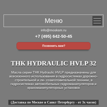
Меню
info@mosksm.ru
+7 (495) 642-50-45
Позвонить вам?
ТНК HYDRAULIC HVLP 32
Масла серии ТНК Hydraulic HVLP предназначены для
всесезонного использования в гидросистемах дорожно-
строительной и ле- созаготовительной техники, в
гидросистемах автомобильных гидроманипуляторов и
краноманипуляторных установок
(Доставка по Москве и Санкт Петербургу - от 3х часов)