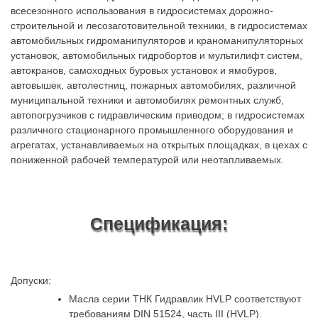
всесезонного использования в гидросистемах дорожно-
строительной и лесозаготовительной техники, в гидросистемах
автомобильных гидроманипуляторов и краноманипуляторных
установок, автомобильных гидробортов и мультилифт систем,
автокранов, самоходных буровых установок и ямобуров,
автовышек, автолестниц, пожарных автомобилях, различной
муниципальной техники и автомобилях ремонтных служб,
автопогрузчиков с гидравлическим приводом; в гидросистемах
различного стационарного промышленного оборудования и
агрегатах, устанавливаемых на открытых площадках, в цехах с
пониженной рабочей температурой или неотапливаемых.
Спецификация:
Допуски:
Масла серии ТНК Гидравлик HVLP соответствуют
требованиям DIN 51524, часть III (HVLP).