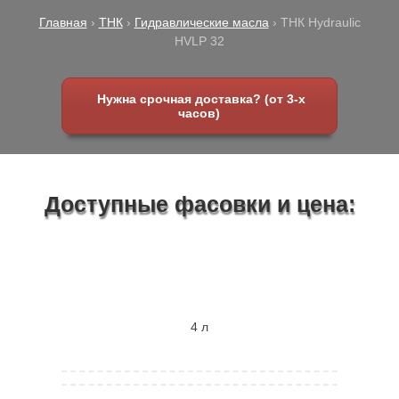
Главная
›
ТНК
›
Гидравлические масла
›
ТНК Hydraulic
HVLP 32
Нужна срочная доставка? (от 3-х
часов)
Доступные фасовки и цена:
4 л